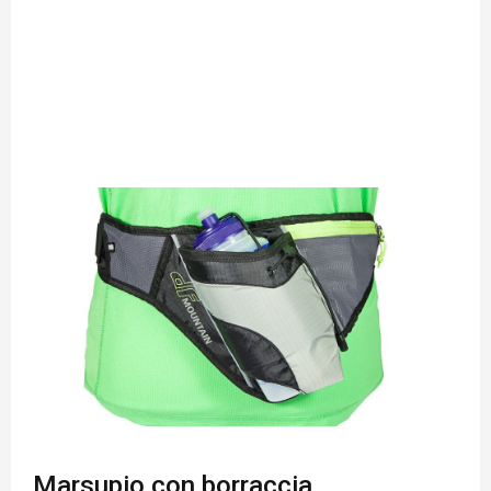
Marsupio con borraccia