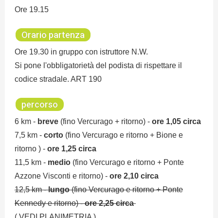
Ore 19.15
Orario partenza
Ore 19.30 in gruppo con istruttore N.W.
Si pone l'obbligatorietà del podista di rispettare il
codice stradale. ART 190
percorso
6 km -
breve
(fino Vercurago + ritorno) -
ore 1,05 circa
7,5 km -
corto
(fino Vercurago e ritorno + Bione e
ritorno ) -
ore 1,25 circa
11,5 km -
medio
(fino Vercurago e ritorno + Ponte
Azzone Visconti e ritorno) -
ore 2,10 circa
12,5 km -
lungo
(fino Vercurago e ritorno + Ponte
Kennedy e ritorno) -
ore 2,25 circa
( VEDI PLANIMETRIA )