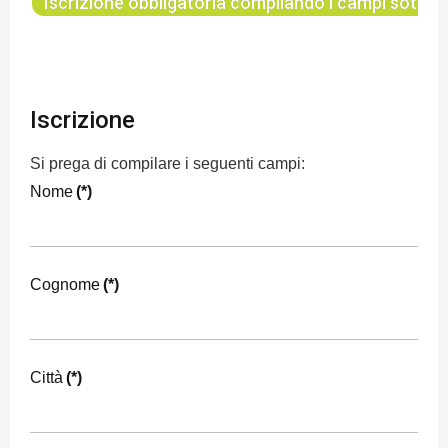
Iscrizione obbligatoria compilando i campi sotto i
Iscrizione
Si prega di compilare i seguenti campi:
Nome
(*)
Cognome
(*)
Città
(*)