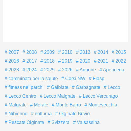
2007
2008
2009
2010
2013
2014
2015
2016
2017
2018
2019
2020
2021
2022
2023
2024
2025
2026
Annone
Apericena
camminata per la salute
Corsi NW
Fiasp
fitness nei parchi
Galbiate
Garbagnate
Lecco
Lecco Centro
Lecco Malgrate
Lecco Vercurago
Malgrate
Merate
Monte Barro
Montevecchia
Nibionno
notturna
Olginate Brivio
Pescate Olginate
Svizzera
Valsassina