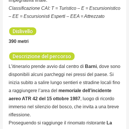
impegnativa finale.
Classificazione CAI:
T = Turistico – E = Escursionistico
– EE = Escursionisti Esperti – EEA = Attrezzato
Dislivello
390 metri
Descrizione del percorso
L’itinerario prende avvio dal centro di
Barni
, dove sono
disponibili alcuni parcheggi nei pressi del paese. Si
inizia subito a salire lungo sentieri e stradine locali fino
a raggiungere l’area del
memoriale dell’incidente
aereo ATR 42 del 15 ottobre 1987
, luogo di ricordo
immerso nel silenzio del bosco, che invita a una breve
riflessione.
Proseguendo si raggiunge il rinomato ristorante
La