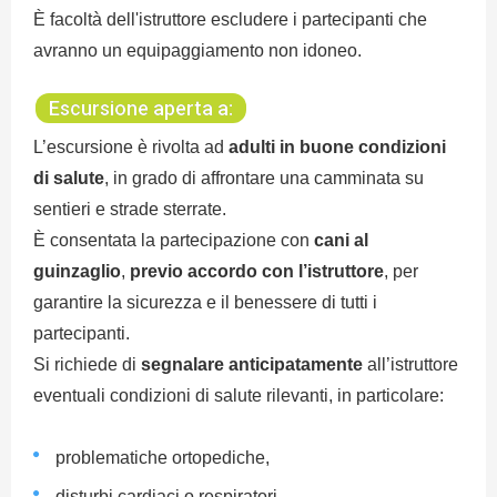
È facoltà dell'istruttore escludere i partecipanti che
avranno un equipaggiamento non idoneo.
Escursione aperta a:
L’escursione è rivolta ad
adulti in buone condizioni
di salute
, in grado di affrontare una camminata su
sentieri e strade sterrate.
È consentata la partecipazione con
cani al
guinzaglio
,
previo accordo con l’istruttore
, per
garantire la sicurezza e il benessere di tutti i
partecipanti.
Si richiede di
segnalare anticipatamente
all’istruttore
eventuali condizioni di salute rilevanti, in particolare:
problematiche ortopediche,
disturbi cardiaci o respiratori,