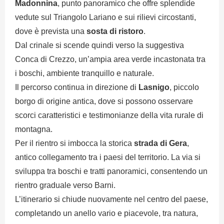
Madonnina
, punto panoramico che offre splendide
vedute sul Triangolo Lariano e sui rilievi circostanti,
dove è prevista una
sosta di ristoro
.
Dal crinale si scende quindi verso la suggestiva
Conca di Crezzo, un’ampia area verde incastonata tra
i boschi, ambiente tranquillo e naturale.
Il percorso continua in direzione di
Lasnigo
, piccolo
borgo di origine antica, dove si possono osservare
scorci caratteristici e testimonianze della vita rurale di
montagna.
Per il rientro si imbocca la storica
strada di Gera
,
antico collegamento tra i paesi del territorio. La via si
sviluppa tra boschi e tratti panoramici, consentendo un
rientro graduale verso Barni.
L’itinerario si chiude nuovamente nel centro del paese,
completando un anello vario e piacevole, tra natura,