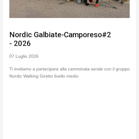
Nordic Galbiate-Camporeso#2
- 2026
07 Luglio 2026
Ti invitiamo a partecipare alla camminata serale con il gruppo
Nordic Walking Giretto livello medio