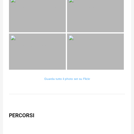
Guarda tutto il photo set su Flickr
PERCORSI