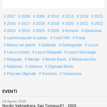
2007
2008
2009
2010
2013
2014
2015
2016
2017
2018
2019
2020
2021
2022
2023
2024
2025
2026
Annone
Apericena
camminata per la salute
Corsi NW
Fiasp
fitness nei parchi
Galbiate
Garbagnate
Lecco
Lecco Centro
Lecco Malgrate
Lecco Vercurago
Malgrate
Merate
Monte Barro
Montevecchia
Nibionno
notturna
Olginate Brivio
Pescate Olginate
Svizzera
Valsassina
EVENTI
04 Agosto 2026
Nordic Valmadrera: San Tomaso#1 - 2026