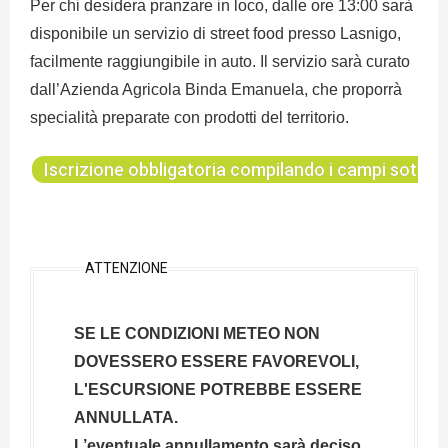
Per chi desidera pranzare in loco, dalle ore 13:00 sarà
disponibile un servizio di street food presso Lasnigo,
facilmente raggiungibile in auto. Il servizio sarà curato
dall’Azienda Agricola Binda Emanuela, che proporrà
specialità preparate con prodotti del territorio.
Iscrizione obbligatoria compilando i campi sotto
ATTENZIONE
SE LE CONDIZIONI METEO NON
DOVESSERO ESSERE FAVOREVOLI,
L'ESCURSIONE POTREBBE ESSERE
ANNULLATA.
L’eventuale annullamento sarà deciso