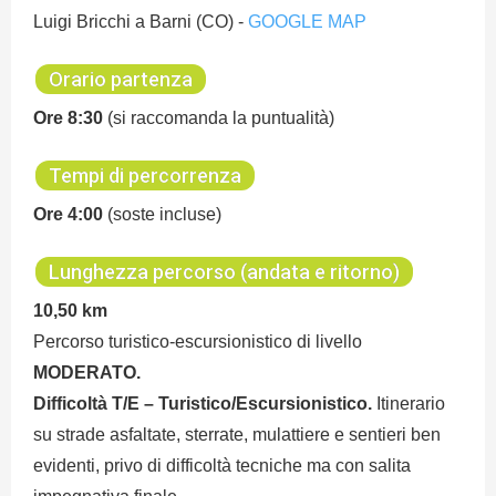
Luigi Bricchi a Barni (CO) -
GOOGLE MAP
Orario partenza
Ore 8:30
(si raccomanda la puntualità)
Tempi di percorrenza
Ore 4:00
(soste incluse)
Lunghezza percorso (andata e ritorno)
10,50 km
Percorso turistico-escursionistico di livello
MODERATO.
Difficoltà T/E – Turistico/Escursionistico.
Itinerario
su strade asfaltate, sterrate, mulattiere e sentieri ben
evidenti, privo di difficoltà tecniche ma con salita