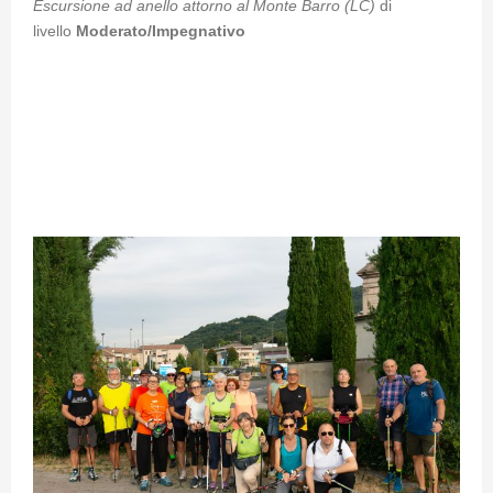
Escursione ad anello attorno al Monte Barro (LC)
di
livello
Moderato/Impegnativo