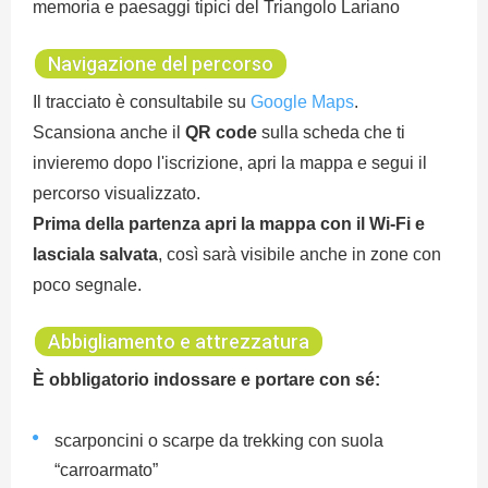
memoria e paesaggi tipici del Triangolo Lariano
Navigazione del percorso
Il tracciato è consultabile su
Google Maps
.
Scansiona anche il
QR code
sulla scheda che ti
invieremo dopo l'iscrizione, apri la mappa e segui il
percorso visualizzato.
Prima della partenza apri la mappa con il Wi-Fi e
lasciala salvata
, così sarà visibile anche in zone con
poco segnale.
Abbigliamento e attrezzatura
È obbligatorio indossare e portare con sé:
scarponcini o scarpe da trekking con suola
“carroarmato”